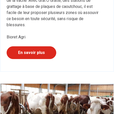
de la vache. Avec Grat’O Gratte, des stations de
grattage à base de plaques de caoutchouc, il est
facile de leur proposer plusieurs zones où assouvir
ce besoin en toute sécurité, sans risque de
blessures.
Bioret Agri
En savoir plus