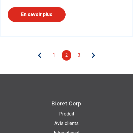
En savoir plus
1
2
3
Bioret Corp
Produit
Avis clients
International