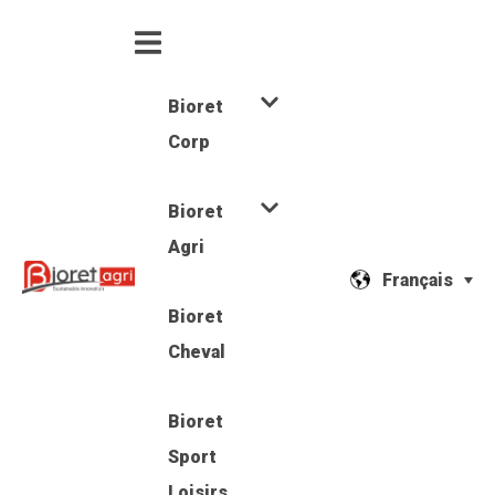
Bioret
Corp
Bioret
Agri
Français
Bioret
Cheval
Bioret
Sport
Loisirs