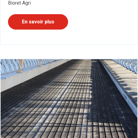
Bioret Agri
En savoir plus