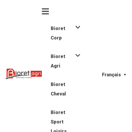
Bioret
Corp
Bioret
Agri
Français
Bioret
Cheval
Bioret
Sport
Loisirs