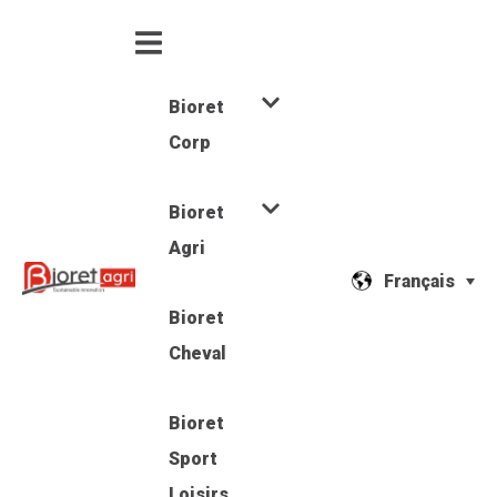
Bioret
Corp
Bioret
Agri
Français
Bioret
Cheval
Bioret
Sport
Loisirs