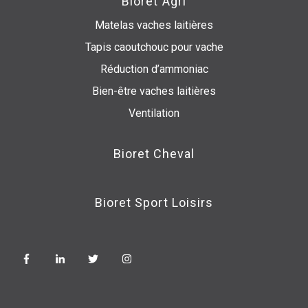
Bioret Agri
Matelas vaches laitières
Tapis caoutchouc pour vache
Réduction d’ammoniac
Bien-être vaches laitières
Ventilation
Bioret Cheval
Bioret Sport Loisirs