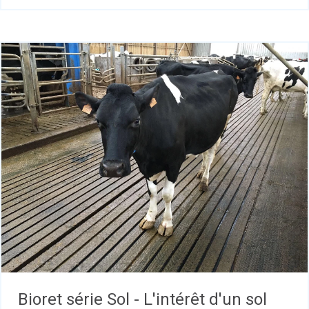
Bioret série Sol - L'intérêt d'un sol