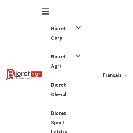
Bioret
Corp
Bioret
Agri
Français
Bioret
Cheval
Bioret
Sport
Loisirs