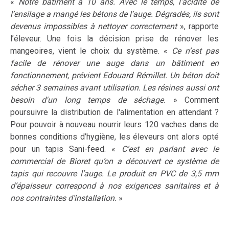
«
Notre bâtiment a 10 ans. Avec le temps, l’acidité de
l’ensilage a mangé les bétons de l’auge. Dégradés, ils sont
devenus impossibles à nettoyer correctement
», rapporte
l’éleveur. Une fois la décision prise de rénover les
mangeoires, vient le choix du système. «
Ce n’est pas
facile de rénover une auge dans un bâtiment en
fonctionnement, prévient Edouard Rémillet. Un béton doit
sécher 3 semaines avant utilisation. Les résines aussi ont
besoin d'un long temps de séchage.
» Comment
poursuivre la distribution de l'alimentation en attendant ?
Pour pouvoir à nouveau nourrir leurs 120 vaches dans de
bonnes conditions d’hygiène, les éleveurs ont alors opté
pour un tapis Sani-feed. «
C’est en parlant avec le
commercial de Bioret qu’on a découvert ce système de
tapis qui recouvre l’auge. Le produit en PVC de 3,5 mm
d’épaisseur correspond à nos exigences sanitaires et à
nos contraintes d’installation.
»