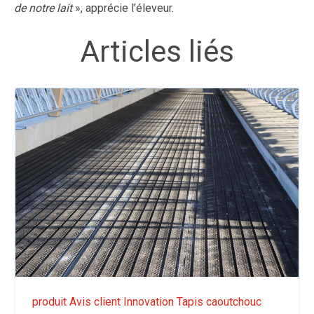
de notre lait
», apprécie l’éleveur.
Articles liés
produit
Avis client
Innovation
Tapis caoutchouc