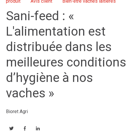
produit
Avis client
Bien-être vaches laitières
Sani-feed : «
L'alimentation est
distribuée dans les
meilleures conditions
d’hygiène à nos
vaches »
Bioret Agri