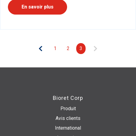
En savoir plus
1
2
3
Bioret Corp
Produit
Avis clients
International