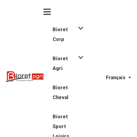
Bioret
Corp
Bioret
Agri
Français
Bioret
Cheval
Bioret
Sport
Loisirs