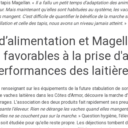
apis Magellan. «
Il a fallu un petit temps d’adaptation des an
veur. Mais maintenant qu'elles sont habituées au système, les va
 mangent. C’est difficile de quantifier le bénéfice de la marche s
lation et celle des tapis, nous avons un niveau jamais atteint.
»
’alimentation et Magel
 favorables à la prise d'
erformances des laitièr
renseignant sur les équipements de la future stabulation de son
 vaches laitières dans les Côtes d’Armor, découvre la marche d’
rrages. L'association des deux produits fait rapidement ses pre
isante l’éleveur. Rien ne dérange les vaches quand elles mangent 
elles ne se couchent pas sur la marche.
» Question hygiène, l’éle
soit étudiée pour qu'elle reste propre. Les déjections tombent 