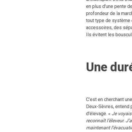
en plus d'une pente de
profondeur de la marc
tout type de système 
accessoires, des sépar
Ils évitent les bouscu
Une duré
C’est en cherchant un
Deux-Sèvres, entend pa
d'élevage. «
Je voyais
reconnaît l’éleveur. J
maintenant l’évacuati