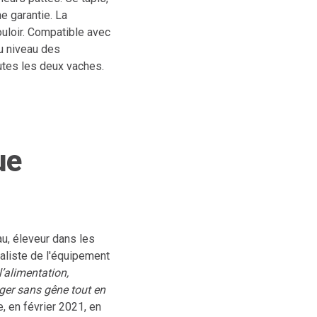
e garantie. La
uloir. Compatible avec
u niveau des
utes les deux vaches.
ue
u, éleveur dans les
ialiste de l'équipement
’alimentation,
nger sans gêne tout en
, en février 2021, en