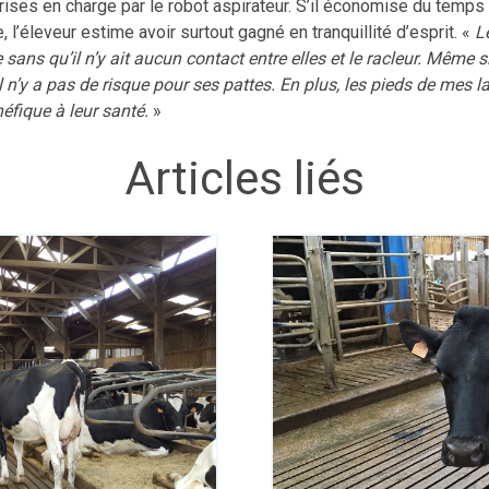
prises en charge par le robot aspirateur. S’il économise du temps 
 l’éleveur estime avoir surtout gagné en tranquillité d’esprit. «
L
 sans qu’il n’y ait aucun contact entre elles et le racleur. Même 
 n’y a pas de risque pour ses pattes. En plus, les pieds de mes la
néfique à leur santé.
»
Articles liés