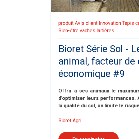
produit
Avis client
Innovation
Tapis c
Bien-être vaches laitières
Bioret Série Sol - L
animal, facteur de
économique #9
Offrir
à ses animaux le maximum
d’optimiser leurs performances. A 
la qualité du sol, on limite le risqu
Bioret Agri