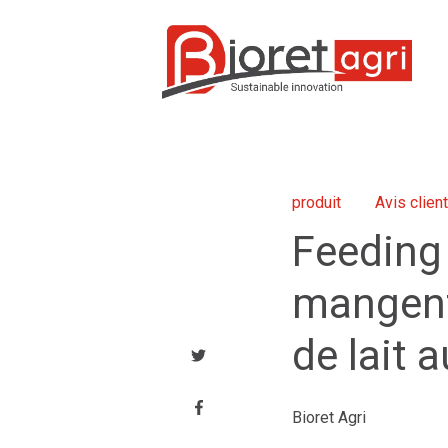
produit
Avis client
Feeding 
mangent 
de lait 
Bioret Agri