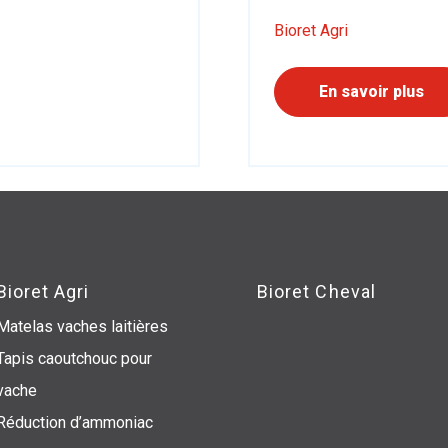
Bioret Agri
En savoir plus
Bioret Agri
Bioret Cheval
Matelas vaches laitières
Tapis caoutchouc pour
vache
Réduction d’ammoniac