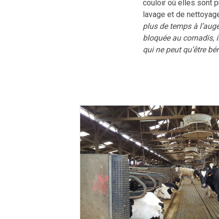
couloir où elles sont 
lavage et de nettoyage,
plus de temps à l’auge
bloquée au cornadis, il
qui ne peut qu’être bé