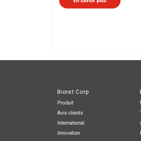
En savoir plus
Bioret Corp
Produit
Avis clients
International
Innovation