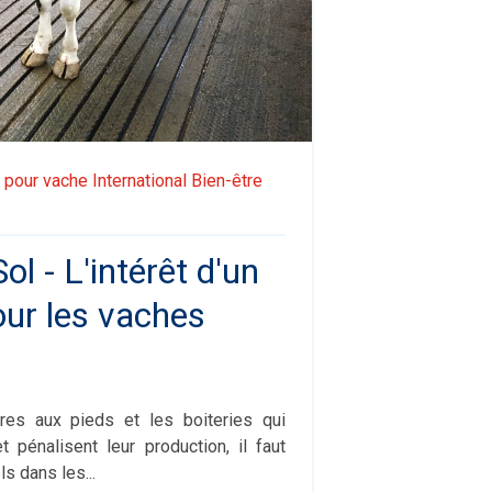
 pour vache
International
Bien-être
ol - L'intérêt d'un
our les vaches
ures aux pieds et les boiteries qui
t pénalisent leur production, il faut
ls dans les...