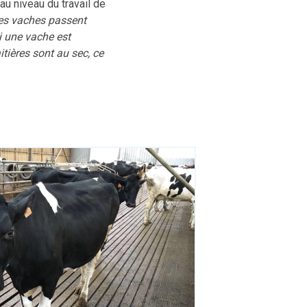
au niveau du travail de
es vaches passent
si une vache est
itières sont au sec, ce