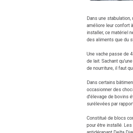
Dans une stabulation, 
améliore leur confort à
installer, ce matériel
des aliments que du 
Une vache passe de 4 à
de lait. Sachant qu'un
de nourriture, il faut 
Dans certains bâtimen
occasionner des choc
d'élevage de bovins é
surélevées par rapport
Constitué de blocs co
pour être installé. Le
antidérapant Delta Dia