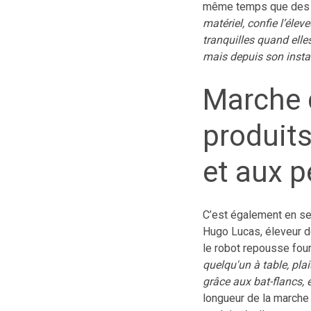
même temps que des t
matériel, confie l’éle
tranquilles quand elles
mais depuis son instal
Marche d
produits
et aux p
C’est également en se 
Hugo Lucas, éleveur de
le robot repousse fou
quelqu'un à table, pla
grâce aux bat-flancs, 
longueur de la marche 