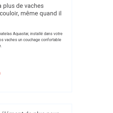
 a plus de vaches
couloir, même quand il
atelas Aquastar, installé dans votre
vos vaches un couchage confortable
e.