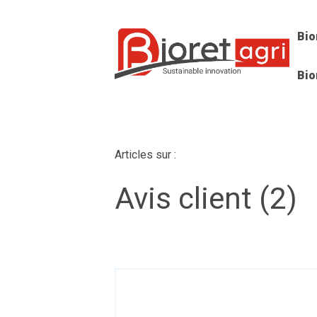
Bio
Bio
Articles sur :
Avis client (2)