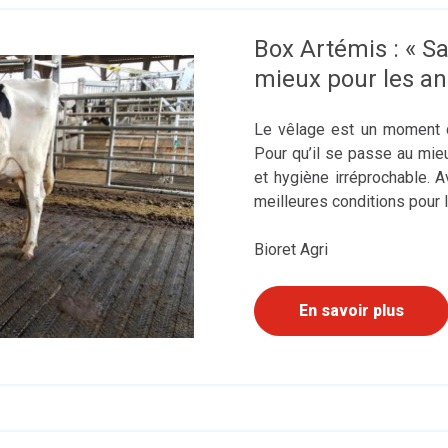
Box Artémis : « Sa
mieux pour les an
Le vêlage est un moment cr
Pour qu’il se passe au mieux
et hygiène irréprochable. 
meilleures conditions pour 
Bioret Agri
En savoir plus