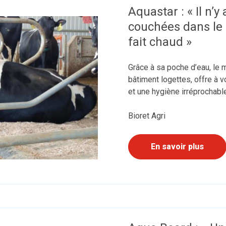
Aquastar : « Il n’y
couchées dans le 
fait chaud »
Grâce à sa poche d’eau, le m
bâtiment logettes, offre à 
et une hygiène irréprochabl
Bioret Agri
En savoir plus