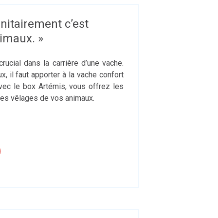
nitairement c’est
imaux. »
ucial dans la carrière d’une vache.
, il faut apporter à la vache confort
Avec le box Artémis, vous offrez les
les vêlages de vos animaux.