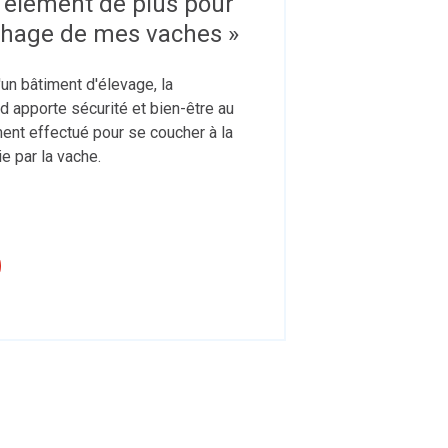
 élément de plus pour
chage de mes vaches »
un bâtiment d'élevage, la
d apporte sécurité et bien-être au
ent effectué pour se coucher à la
e par la vache.