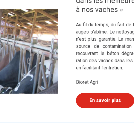
dans les meilleur
à nos vaches »
Au fil du temps, du fait de 
auges s’abîme. Le nettoya
n'est plus garantie. La m
source de contamination 
recouvrant le béton dégra
ration des vaches dans les 
en facilitant l’entretien.
Bioret Agri
En savoir plus