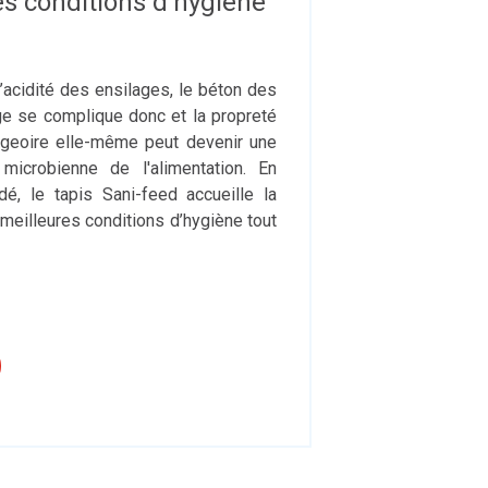
es conditions d’hygiène
l’acidité des ensilages, le béton des
ge se complique donc et la propreté
angeoire elle-même peut devenir une
microbienne de l'alimentation. En
dé, le tapis Sani-feed accueille la
meilleures conditions d’hygiène tout