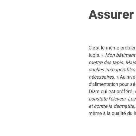
Assurer 
C’est le même problèm
tapis. «
Mon bâtiment a
mettre des tapis. Mais
vaches irrécupérables
nécessaires.
» Au nivea
d’alimentation pour séc
Diam qui est préféré. 
constate l’éleveur. Le
et contre la dermatite.
même à la qualité du la