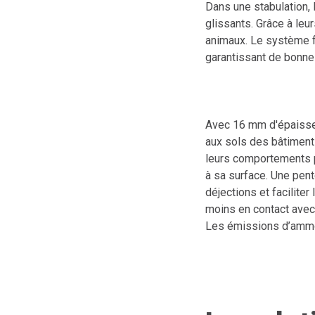
Dans une stabulation, 
glissants. Grâce à leu
animaux. Le système fa
garantissant de bonne
Avec 16 mm d'épaisseu
aux sols des bâtiments
leurs comportements p
à sa surface. Une pent
déjections et faciliter
moins en contact avec 
Les émissions d’ammon