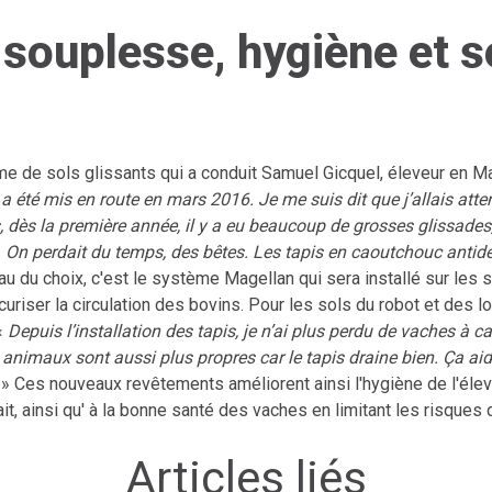
souplesse, hygiène et s
e de sols glissants qui a conduit Samuel Gicquel, éleveur en Ma
 été mis en route en mars 2016. Je me suis dit que j’allais att
, dès la première année, il y a eu beaucoup de grosses glissades
. On perdait du temps, des bêtes. Les tapis en caoutchouc antid
u du choix, c'est le système Magellan qui sera installé sur les so
uriser la circulation des bovins. Pour les sols du robot et des lo
«
Depuis l’installation des tapis, je n’ai plus perdu de vaches à c
s animaux sont aussi plus propres car le tapis draine bien. Ça aid
» Ces nouveaux revêtements améliorent ainsi l'hygiène de l'éleva
it, ainsi qu' à la bonne santé des vaches en limitant les risques 
Articles liés