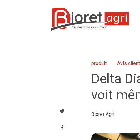
produit
Avis client
Delta Di
voit mêm
Bioret Agri