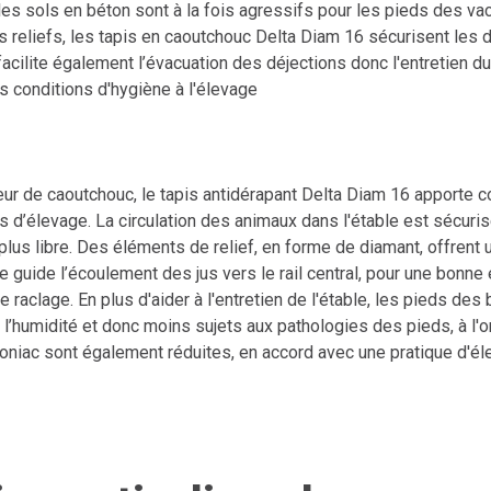
les sols en béton sont à la fois agressifs pour les pieds des vac
rs reliefs, les tapis en caoutchouc Delta Diam 16 sécurisent le
cilite également l’évacuation des déjections donc l'entretien du
s conditions d'hygiène à l'élevage
r de caoutchouc, le tapis antidérapant Delta Diam 16 apporte c
 d’élevage. La circulation des animaux dans l'étable est sécuris
lus libre. Des éléments de relief, en forme de diamant, offrent
e guide l’écoulement des jus vers le rail central, pour une bonne
 le raclage. En plus d'aider à l'entretien de l'étable, les pieds des
l’humidité et donc moins sujets aux pathologies des pieds, à l'or
iac sont également réduites, en accord avec une pratique d'él