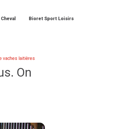
 Cheval
Bioret Sport Loisirs
e vaches laitières
lus. On