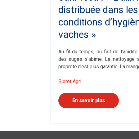
distribuée dans les
conditions d’hygiè
vaches »
Au fil du temps, du fait de l’acidit
des auges s’abîme. Le nettoyage 
propreté n'est plus garantie. La mange
Bioret Agri
En savoir plus