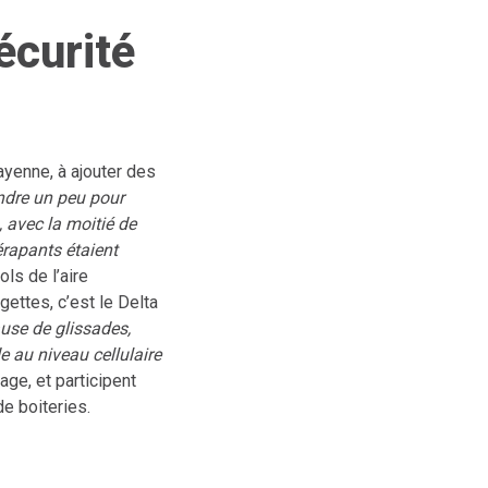
écurité
yenne, à ajouter des
endre un peu pour
, avec la moitié de
érapants étaient
ls de l’aire
gettes, c’est le Delta
ause de glissades,
e au niveau cellulaire
ge, et participent
de boiteries.