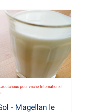
caoutchouc pour vache
International
s
Sol - Magellan le