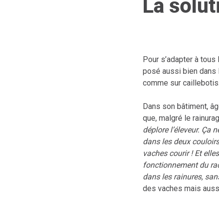
La solut
Pour s’adapter à tous 
posé aussi bien dans le
comme sur caillebotis
Dans son bâtiment, âgé
que, malgré le rainura
déplore l’éleveur. Ça 
dans les deux couloirs
vaches courir ! Et ell
fonctionnement du rac
dans les rainures, sans
des vaches mais aussi f