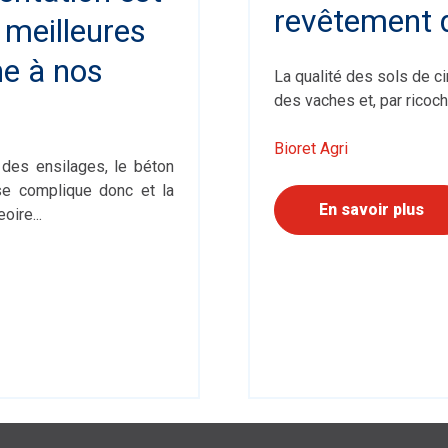
revêtement 
 meilleures
ne à nos
La qualité des sols de c
des vaches et, par ricoche
Bioret Agri
é des ensilages, le béton
se complique donc et la
En savoir plus
oire...