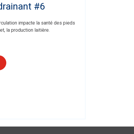
drainant #6
irculation impacte la santé des pieds
t, la production laitière.