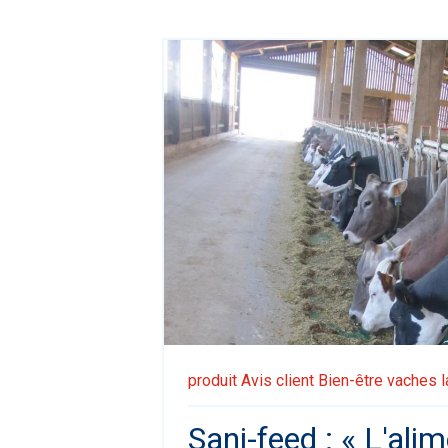
produit
Avis client
Bien-être vaches l
Sani-feed : « L'ali